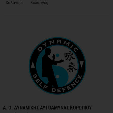
Χαλάνδρι
Χολαργός
Α. Ο. ΔΥΝAMIKΗΣ ΑΥΤΟΑΜΥΝΑΣ ΚΟΡΩΠΙΟΥ