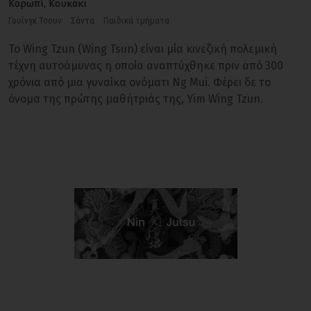
Κορωπί
,
Κουκάκι
Γουίνγκ Τσουν
Σάντα
Παιδικά τμήματα
Το Wing Tzun (Wing Tsun) είναι μία κινεζική πολεμική
τέχνη αυτοάμυνας η οποία αναπτύχθηκε πριν από 300
χρόνια από μια γυναίκα ονόματι Ng Mui. Φέρει δε το
όνομα της πρώτης μαθήτριάς της, Yim Wing Tzun.