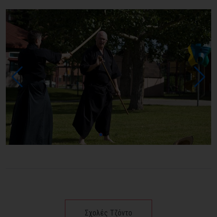
Σχολές Τζόντο