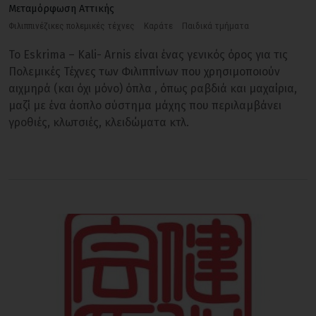
Μεταμόρφωση Αττικής
Φιλιππινέζικες πολεμικές τέχνες
Καράτε
Παιδικά τμήματα
Το Eskrima – Kali- Arnis είναι ένας γενικός όρος για τις
Πολεμικές Τέχνες των Φιλιππίνων που χρησιμοποιούν
αιχμηρά (και όχι μόνο) όπλα , όπως ραβδιά και μαχαίρια,
μαζί με ένα άοπλο σύστημα μάχης που περιλαμβάνει
γροθιές, κλωτσιές, κλειδώματα κτλ.