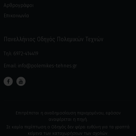
Αρθρογράφοι
Επικοινωνία
Πανελλήνιος Οδηγός Πολεμικών Τεχνών
Τηλ:
6972-414419
Email:
info@polemikes-tehnes.gr
Επιτρέπεται η αναδημοσίευση περιεχομένου, εφόσον
αναφέρεται η πηγή.
Σε καμία περίπτωση ο Οδηγός δεν φέρει ευθύνη για τα γραπτά
κείμενα των καταχωρήσεων των σχολών.