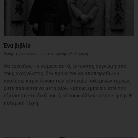
Ένα βιβλίο
Θεωρητικώς ειπείν... από τον Γρηγόρη Μηλιαρέση
Θα ξεκινήσω το κείμενο αυτό, ζητώντας συγνώμη από
τους αναγνώστες: δεν πρόκειται να αποπειραθώ να
αναλύσω καμία έννοια των κλασικών πολεμικών τεχνών,
ούτε πρόκειται να μεταφέρω κάποια εμπειρία από την
εξάσκηση -τη δική μου ή κάποιου άλλου- στην Χ ή την Ψ
πολεμική τέχνη.