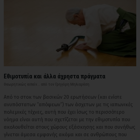
Εθιμοτυπία και άλλα άχρηστα πράγματα
Θεωρητικώς ειπείν... από τον Γρηγόρη Μηλιαρέση
Από το στοκ των βασικών 20 ερωτήσεων (και ενίοτε
ανυπόστατων “απόψεων”) των άσχετων με τις ιαπωνικές
πολεμικές τέχνες, αυτή που έχει ίσως το περισσότερο
νόημα είναι αυτή που σχετίζεται με την εθιμοτυπία που
ακολουθείται στους χώρους εξάσκησης και που συνήθως
γίνεται άμεσα εμφανής ακόμα και σε ανθρώπους που