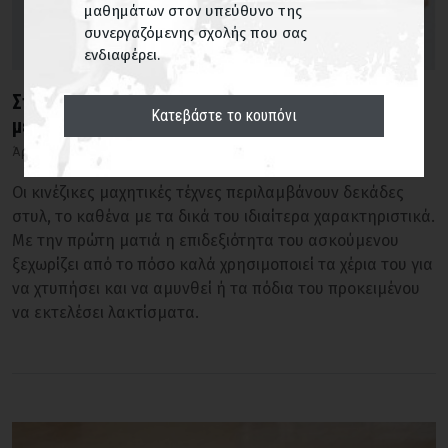
μαθημάτων στον υπεύθυνο της
συνεργαζόμενης σχολής που σας
ενδιαφέρει.
Στάσεις και Βηματισμοί: Η σημασία των
Κατεβάστε το κουπόνι
μετακινήσεων στις κινέζικες μαχητικές τέχνες
Άρθρα
Οι κινέζικες μαχητικές τέχνες περιλαμβάνουν δεκάδες
στυλ, το καθένα με τα δικά του ιδιαίτερα χαρακτηριστικά.
Με την πρώτη ματιά η επιδεξιότητα του ασκούμενου
ξεχωρίζει από το πόσο καλά χρησιμοποιεί τα χέρια του για
να χτυπήσει και να αμυνθεί ή τα πόδια του προκειμένου
να εκτελέσει λακτίσματα.