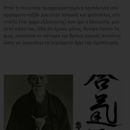
Ήταν η τελευταία προγραμματισμένη προπόνηση στο
πρόσφατο ταξίδι μου στην Ιαπωνία και φτάνοντας στο
ντότζο (τον χώρο εξάσκησης) που έχει ο δάσκαλός μου
στον κήπο του, είδα ότι ήμουν μόνος. Άναψα λοιπόν το
φως, σκούπισα το πάτωμα και βρήκα μερικές πετσέτες
ώστε να σκουπίσω τα στρώματα πριν την προπόνηση.