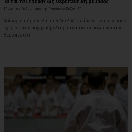
Το τάι τσι τσουάν ως θεραπευτική μέθοδος
Τέχνη του Ευ ζην... από την Ελευθερία Καζαντζή
Χαίρομαι πάρα πολύ όταν διαβάζω κείμενα που αφορούν
όχι μόνο την μαχητική πλευρά του τάι τσι αλλά και την
θεραπευτική.