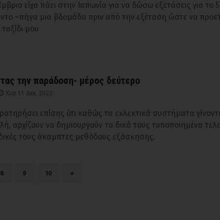
μβριο είχα πάει στην Ιαπωνία για να δώσω εξετάσεις για το 
όντο –πήγα μια βδομάδα πριν από την εξέταση ώστε να προ
 ταξίδι μου
τας την παράδοση- μέρος δεύτερο
Κυρ 11 Δεκ, 2022
ρατηρήσει επίσης ότι καθώς τα εκλεκτικά συστήματα γίνοντα
λή, αρχίζουν να δημιουργούν τα δικά τους τυποποιημένα τελ
ς δικές τους άκαμπτες μεθόδους εξάσκησης.
8
9
10
»