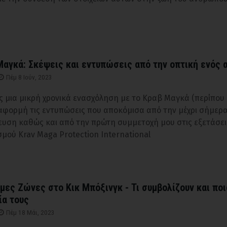
αγκά: Σκέψεις και εντυπώσεις από την οπτική ενός α
Πέμ 8 Ιούν, 2023
ς μια μικρή χρονικά ενασχόληση με το Κραβ Μαγκά (περίπου
 αφορμή τις εντυπώσεις που αποκόμισα από την μέχρι σήμερ
ευση καθώς και από την πρώτη συμμετοχή μου στις εξετάσει
σμού Krav Maga Protection International
ες Ζώνες στο Κικ Μπόξινγκ - Τι συμβολίζουν και ποι
ία τους
Πέμ 18 Μάι, 2023