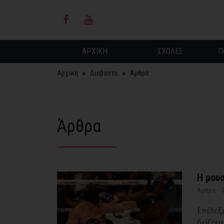
ΑΡΧΙΚΗ
ΣΧΟΛΕΣ
Π
Αρχική
Διαβάστε
Άρθρα
Άρθρα
Η μουσ
Άρθρα
Επέλεξ
δείξου