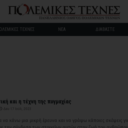
ΟΛΕΜΙΚΕΣ ΤΕΧΝΕΣ
ΝΕΑ
ΔΙΑΒΑΣΤΕ
ική και η τέχνη της πυγμαχίας
Δευ 17 Ιούλ, 2023
α να κάνω μια μικρή έρευνα και να γράψω κάποιες σκέψεις γι
με την σύνδεση των στοιχείων αυτών στην ζωή του ανθρώπου