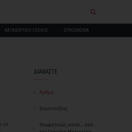
ΚΑΤΑΧΩΡΗΣΗ ΣΧΟΛΗΣ
ΕΠΙΚΟΙΝΩΝΙΑ
ΔΙΑΒΑΣΤΕ
Άρθρα
Συνεντεύξεις
α να
Θεωρητικώς ειπείν... από
.
τον Γρηγόρη Μηλιαρέση