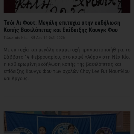
Τσόι Λι Φουτ: Μεγάλη επιτυχία στην εκδήλωση
Κοπής Βασιλόπιτας και Επίδειξης Κουνγκ Φου
Τελευταία Νέα
Δευ 16 Φεβ, 2026
Με επιτυχία και μεγάλη συμμετοχή πραγματοποιήθηκε το
Σάββατο 14 Φεβρουαρίου, στο καφέ «Αύρα» στη Νέα Κίο,
η καθιερωμένη εκδήλωση κοπής της βασιλόπιτας και
επίδειξης Κουνγκ Φου των σχολών Choy Lee Fut Ναυπλίου
και Άργους.