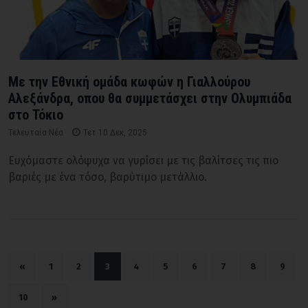
Με την Εθνική ομάδα κωφών η Γιαλλoύρου
Αλεξάνδρα, οπου θα συμμετάσχει στην Ολυμπιάδα
στο Τόκιο
Τελευταία Νέα
Τετ 10 Δεκ, 2025
Ευχόμαστε ολόψυχα να γυρίσει με τις βαλίτσες τις πιο
βαριές με ένα τόσο, βαρύτιμο μετάλλιο.
«
1
2
3
4
5
6
7
8
9
10
»