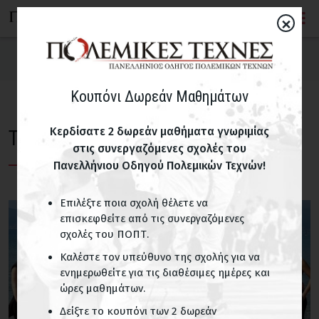
×
Τελευταία Νέα
Κουπόνι Δωρεάν Μαθημάτων
Αγώνες
Κερδίσατε 2 δωρεάν μαθήματα γνωριμίας
Τελευταία Νέα
Τελευταία Νέα
στις συνεργαζόμενες σχολές του
Πανελλήνιου Οδηγού Πολεμικών Τεχνών!
Σεμινάρια
Επιλέξτε ποια σχολή θέλετε να
επισκεφθείτε από τις συνεργαζόμενες
σχολές του ΠΟΠΤ.
Καλέστε τον υπεύθυνο της σχολής για να
ενημερωθείτε για τις διαθέσιμες ημέρες και
ώρες μαθημάτων.
Δείξτε το κουπόνι των 2 δωρεάν