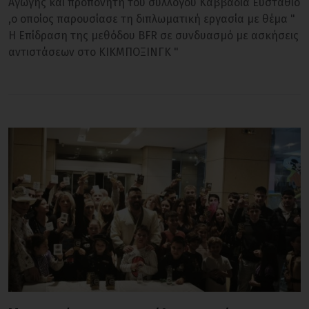
Αγωγής και προπονητή του συλλόγου Καββαδία Ευστάθιο
,ο οποίος παρουσίασε τη διπλωματική εργασία με θέμα "
Η Επίδραση της μεθόδου BFR σε συνδυασμό με ασκήσεις
αντιστάσεων στο ΚΙΚΜΠΟΞΙΝΓΚ "