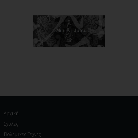
Αρχική
Σχολές
Πολεμικές Τέχνες