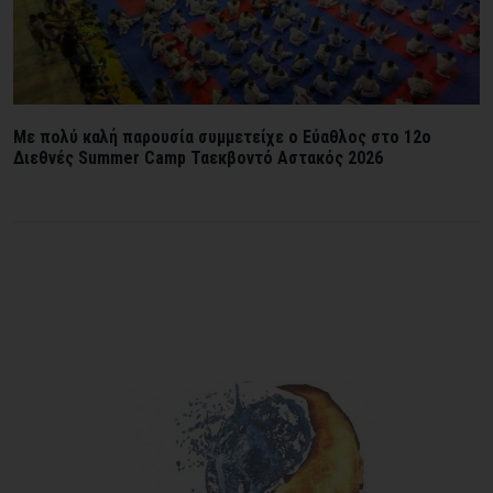
Mε πολύ καλή παρουσία συμμετείχε ο Εύαθλος στο 12ο
Διεθνές Summer Camp Ταεκβοντό Αστακός 2026