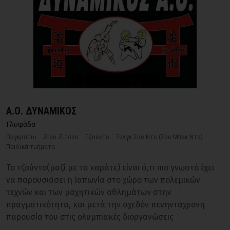
Α.Ο. ΔΥΝΑΜΙΚΟΣ
Γλυφάδα
Παγκράτιο
Ζίου Ζίτσου
Τζούντο
Τανγκ Σου Ντο (Σου Μπακ Ντο)
Παιδικά τμήματα
Το τζούντο(μαζί με το καράτε) είναι ό,τι πιο γνωστό έχει
να παρουσιάσει η Ιαπωνία στο χώρο των πολεμικών
τεχνών και των μαχητικών αθλημάτων στην
πραγματικότητα, και μετά την σχεδόν πενηντάχρονη
παρουσία του στις ολυμπιακές διοργανώσεις