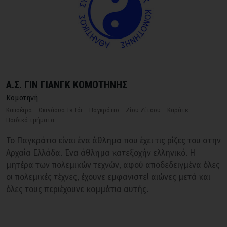
Α.Σ. ΓΙΝ ΓΙΑΝΓΚ ΚΟΜΟΤΗΝΗΣ
Κομοτηνή
Καποέιρα
Οκινάουα Τε Τάι
Παγκράτιο
Ζίου Ζίτσου
Καράτε
Παιδικά τμήματα
Το Παγκράτιο είναι ένα άθλημα που έχει τις ρίζες του στην
Αρχαία Ελλάδα. Ένα άθλημα κατεξοχήν ελληνικό. Η
μητέρα των πολεμικών τεχνών, αφού αποδεδειγμένα όλες
οι πολεμικές τέχνες, έχουνε εμφανιστεί αιώνες μετά και
όλες τους περιέχουνε κομμάτια αυτής.