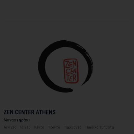
ZEN CENTER ATHENS
Μοναστηράκι
Αϊκίντο
Ιάιντο
Κέντο
Τζόντο
Ταεκβοντό
Παιδικά τμήματα