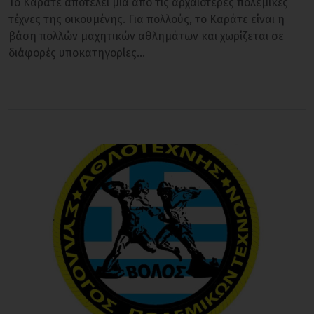
Το Καράτε αποτελεί μία από τις αρχαιότερες πολεμικές
τέχνες της οικουμένης. Για πολλούς, το Καράτε είναι η
βάση πολλών μαχητικών αθλημάτων και χωρίζεται σε
διάφορές υποκατηγορίες…