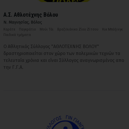
Α.Σ. Αθλοτέχνης Βόλου
Ν. Μαγνησίας
,
Βόλος
Καράτε
Παγκράτιο
Μούι Τάι
Βραζιλιάνικο Ζίου Ζίτσου
Κικ Μπόξινγκ
Παιδικά τμήματα
Ο Αθλητικός Σύλλογος "ΑΘΛΟΤΕΧΝΗΣ ΒΟΛΟΥ"
δραστηριοποιείται στον χώρο των πολεμικών τεχνών τα
τελευταία χρόνια και είναι Σύλλογος αναγνωρισμένος απο
την Γ.Γ.Α.