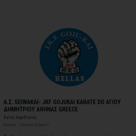
Α.Σ. SEIWAKAΙ- JKF GOJUKAI KARATE DO AΓΙΟΥ
ΔΗΜΗΤΡΙΟΥ ΑΘΗΝΑΣ GREECE
Άγιος Δημήτριος
Καράτε
Παιδικά τμήματα