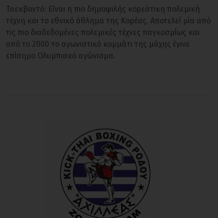
Ταεκβοντό: Eίναι η πιο δημοφιλής κορεάτικη πολεμική
τέχνη και το εθνικό άθλημα της Κορέας. Αποτελεί μία από
τις πιο διαδεδομένες πολεμικές τέχνες παγκοσμίως και
από το 2000 το αγωνιστικό κομμάτι της μάχης έγινε
επίσημο Ολυμπιακό αγώνισμα.