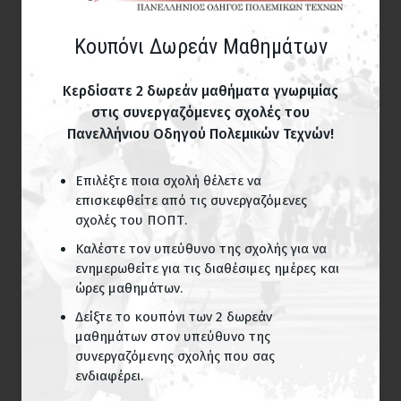
Κουπόνι Δωρεάν Μαθημάτων
Κερδίσατε 2 δωρεάν μαθήματα γνωριμίας
στις συνεργαζόμενες σχολές του
Πανελλήνιου Οδηγού Πολεμικών Τεχνών!
Επιλέξτε ποια σχολή θέλετε να
επισκεφθείτε από τις συνεργαζόμενες
σχολές του ΠΟΠΤ.
Καλέστε τον υπεύθυνο της σχολής για να
ενημερωθείτε για τις διαθέσιμες ημέρες και
ώρες μαθημάτων.
Δείξτε το κουπόνι των 2 δωρεάν
μαθημάτων στον υπεύθυνο της
συνεργαζόμενης σχολής που σας
ενδιαφέρει.