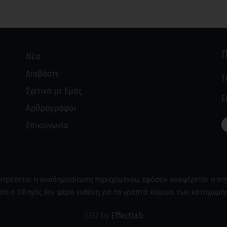
Π
Νέα
Διαβάστε
Τ
Σχετικά με Εμάς
E
Αρθρογράφοι
Επικοινωνία
ιτρέπεται η αναδημοσίευση περιεχομένου, εφόσον αναφέρεται η πη
ση ο Οδηγός δεν φέρει ευθύνη για τα γραπτά κείμενα των καταχωρ
SEO by
Effectlab