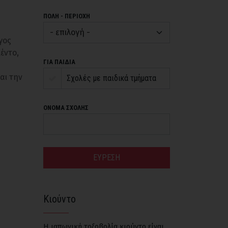
ΠΟΛΗ - ΠΕΡΙΟΧΗ
γος
έντο,
ΓΙΑ ΠΑΙΔΙΑ
αι την
Σχολές με παιδικά τμήματα
ΟΝΟΜΑ ΣΧΟΛΗΣ
ΕΥΡΕΣΗ
Κιούντο
Η ιαπωνική τοξοβολία κιούντο είναι