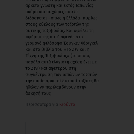
αρκετά γνωστή και εκτός Ιαπωνίας,
ακόμα και σε χώρες που δε
διδάσκεται –όπως η Ελλάδα- κυρίως
στους κύκλους των τοξοτών της
δυτικής τοξοβολίας. Και οφείλει τη
«φήμη» της αυτή αφενός στο
γερμανό φιλόσοφο Έουγκεν Χέριγκελ
και στο βιβλίο του «Το Ζεν και η
Τέχνη της Τοξοβολίας» (το οποίο,
παρόλα αυτά ελάχιστη σχέση έχει με
το Ζεν!) και αφετέρου στη
συγκέντρωση των ιαπώνων τοξοτών
την οποία αρκετοί δυτικοί τοξότες θα
ήθελαν να περιλαμβάνουν στην
άσκησή τους
Περισσότερα για
Κιούντο