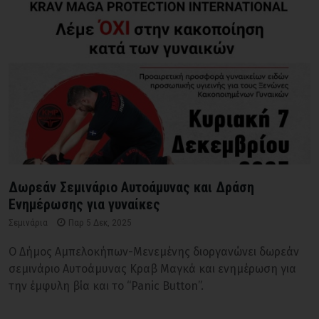
Δωρεάν Σεμινάριο Αυτοάμυνας και Δράση
Ενημέρωσης για γυναίκες
Σεμινάρια
Παρ 5 Δεκ, 2025
Ο Δήμος Αμπελοκήπων-Μενεμένης διοργανώνει δωρεάν
σεμινάριο Αυτοάμυνας Κραβ Μαγκά και ενημέρωση για
την έμφυλη βία και το “Panic Button”.