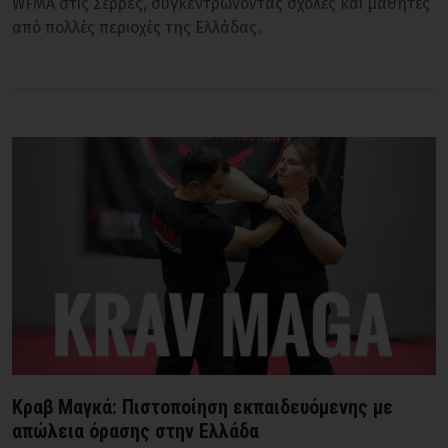
WFMA στις Σέρρες, συγκεντρώνοντας σχολές και μαθητές
από πολλές περιοχές της Ελλάδας.
Κραβ Μαγκά: Πιστοποίηση εκπαιδευόμενης με
απώλεια όρασης στην Ελλάδα