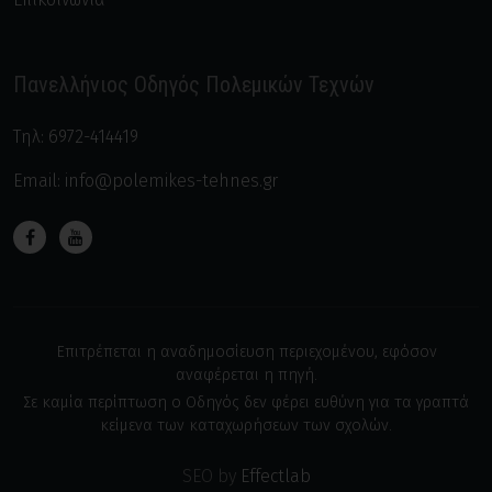
Πανελλήνιος Οδηγός Πολεμικών Τεχνών
Τηλ:
6972-414419
Email:
info@polemikes-tehnes.gr
Επιτρέπεται η αναδημοσίευση περιεχομένου, εφόσον
αναφέρεται η πηγή.
Σε καμία περίπτωση ο Οδηγός δεν φέρει ευθύνη για τα γραπτά
κείμενα των καταχωρήσεων των σχολών.
SEO by
Effectlab