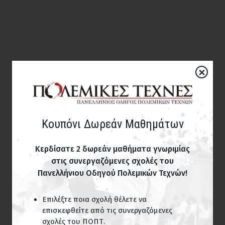
×
Κουπόνι Δωρεάν Μαθημάτων
Κερδίσατε 2 δωρεάν μαθήματα γνωριμίας
στις συνεργαζόμενες σχολές του
Πανελλήνιου Οδηγού Πολεμικών Τεχνών!
Επιλέξτε ποια σχολή θέλετε να
επισκεφθείτε από τις συνεργαζόμενες
σχολές του ΠΟΠΤ.