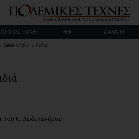
ΟΛΕΜΙΚΕΣ ΤΕΧΝΕΣ
ΝΕΑ
ΔΙΑΒΑΣΤΕ
Ν. Δωδεκανήσου
Ρόδος
ιδιά
χές του Ν. Δωδεκανήσου