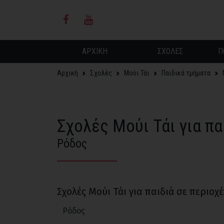
ΑΡΧΙΚΗ
ΣΧΟΛΕΣ
Π
Αρχική
Σχολές
Μούι Τάι
Παιδικά τμήματα
Σχολές Μούι Τάι για πα
Ρόδος
Σχολές Μούι Τάι για παιδιά σε περιο
Ρόδος