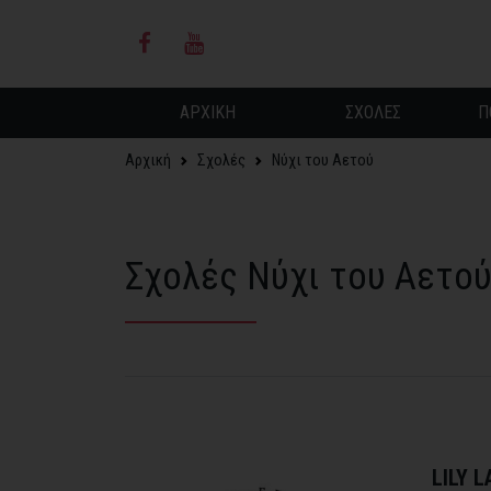
ΑΡΧΙΚΗ
ΣΧΟΛΕΣ
Π
Αρχική
Σχολές
Νύχι του Αετού
Σχολές Νύχι του Αετο
LILY 