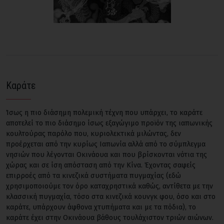
Καράτε
Ίσως η πιο διάσημη πολεμική τέχνη που υπάρχει, το καράτε
αποτελεί το πιο διάσημο ίσως εξαγώγιμο προϊόν της ιαπωνικής
κουλτούρας παρόλο που, κυριολεκτικά μιλώντας, δεν
προέρχεται από την κυρίως Ιαπωνία αλλά από το σύμπλεγμα
νησιών που λέγονται Οκινάουα και που βρίσκονται νότια της
χώρας και σε ίση απόσταση από την Κίνα. Έχοντας σαφείς
επιρροές από τα κινεζικά συστήματα πυγμαχίας (εδώ
χρησιμοποιούμε τον όρο καταχρηστικά καθώς, αντίθετα με την
κλασσική πυγμαχία, τόσο στα κινεζικά κουνγκ φου, όσο και στο
καράτε, υπάρχουν άφθονα χτυπήματα και με τα πόδια), το
καράτε έχει στην Οκινάουα βάθους τουλάχιστον τριών αιώνων.