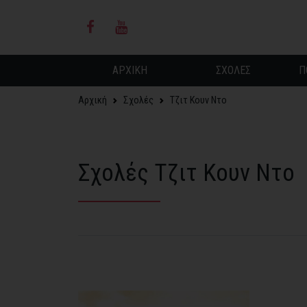
ΑΡΧΙΚΗ
ΣΧΟΛΕΣ
Π
Αρχική
Σχολές
Τζιτ Κουν Ντο
Σχολές Τζιτ Κουν Ντο