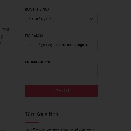
ΠΟΛΗ - ΠΕΡΙΟΧΗ
 του
ΓΙΑ ΠΑΙΔΙΑ
ip
ν
Σχολές με παιδικά τμήματα
ΟΝΟΜΑ ΣΧΟΛΗΣ
ΕΥΡΕΣΗ
Τζιτ Κουν Ντο
Το Τζιτ Κουντ Ντο είναι η τέχνη, την