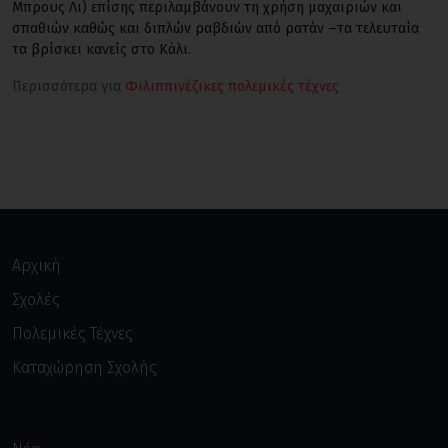
Μπρους Λι) επίσης περιλαμβάνουν τη χρήση μαχαιριών και
σπαθιών καθώς και διπλών ραβδιών από ρατάν –τα τελευταία
τα βρίσκει κανείς στο Κάλι.
Περισσότερα για
Φιλιππινέζικες πολεμικές τέχνες
Αρχική
Σχολές
Πολεμικές Τέχνες
Καταχώρηση Σχολής