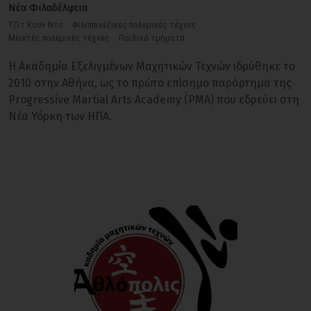
Νέα Φιλαδέλφεια
Τζιτ Κουν Ντο
Φιλιππινέζικες πολεμικές τέχνες
Μεικτές πολεμικές τέχνες
Παιδικά τμήματα
Η Ακαδημία Εξελιγμένων Μαχητικών Τεχνών ιδρύθηκε το
2010 στην Αθήνα, ως το πρώτο επίσημο παράρτημα της
Progressive Martial Arts Academy (PMA) που εδρεύει στη
Νέα Υόρκη των ΗΠΑ.