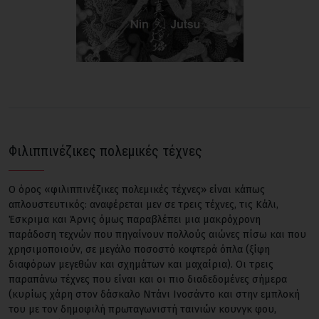
Φιλιππινέζικες πολεμικές τέχνες
Ο όρος «φιλιππινέζικες πολεμικές τέχνες» είναι κάπως
απλουστευτικός: αναφέρεται μεν σε τρεις τέχνες, τις Κάλι,
Έσκριμα και Άρνις όμως παραβλέπει μια μακρόχρονη
παράδοση τεχνών που πηγαίνουν πολλούς αιώνες πίσω και που
χρησιμοποιούν, σε μεγάλο ποσοστό κοφτερά όπλα (ξίφη
διαφόρων μεγεθών και σχημάτων και μαχαίρια). Οι τρεις
παραπάνω τέχνες που είναι και οι πιο διαδεδομένες σήμερα
(κυρίως χάρη στον δάσκαλο Ντάνι Ινοσάντο και στην εμπλοκή
του με τον δημοφιλή πρωταγωνιστή ταινιών κουνγκ φου,