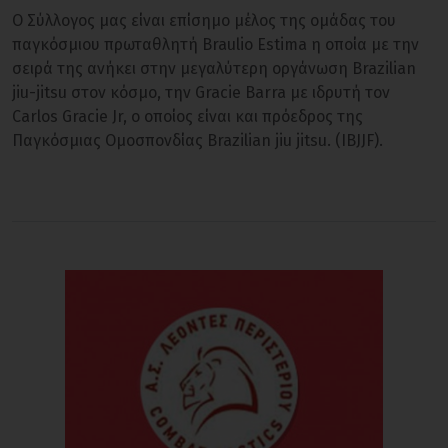
Ο Σύλλογος μας είναι επίσημο μέλος της ομάδας του
παγκόσμιου πρωταθλητή Braulio Estima η οποία με την
σειρά της ανήκει στην μεγαλύτερη οργάνωση Brazilian
jiu-jitsu στον κόσμο, την Gracie Barra με ιδρυτή τον
Carlos Gracie Jr, o οποίος είναι και πρόεδρος της
Παγκόσμιας Ομοσπονδίας Brazilian jiu jitsu. (IBJJF).