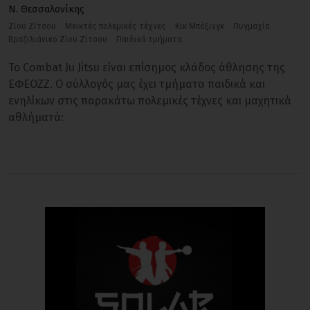
Ν. Θεσσαλονίκης
Ζίου Ζίτσου
Μεικτές πολεμικές τέχνες
Κικ Μπόξινγκ
Πυγμαχία
Βραζιλιάνικο Ζίου Ζίτσου
Παιδικά τμήματα
Το Combat Ju Jitsu είναι επίσημος κλάδος άθλησης της
ΕΦΕΟΖΖ. O σύλλογός μας έχει τμήματα παιδικά και
ενηλίκων στις παρακάτω πολεμικές τέχνες και μαχητικά
αθλήματά: