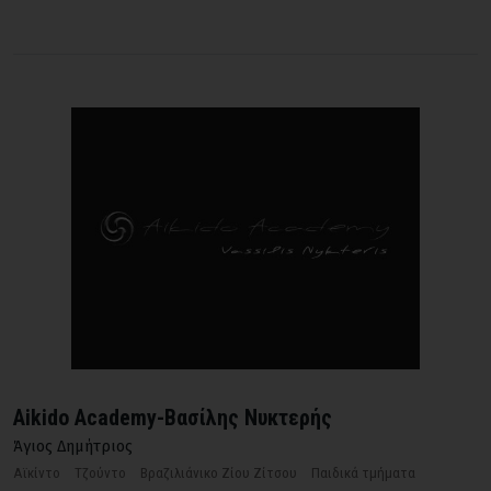
Aikido Academy-Βασίλης Νυκτερής
Άγιος Δημήτριος
Αϊκίντο
Τζούντο
Βραζιλιάνικο Ζίου Ζίτσου
Παιδικά τμήματα