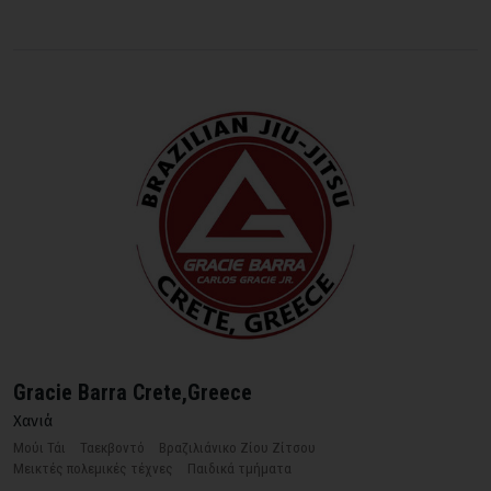
Gracie Barra Crete,Greece
Χανιά
Μούι Τάι
Ταεκβοντό
Βραζιλιάνικο Ζίου Ζίτσου
Μεικτές πολεμικές τέχνες
Παιδικά τμήματα