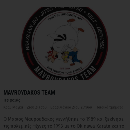
MAVROYDAKOS TEAM
Πειραιάς
Κραβ Μαγκά
Ζίου Ζίτσου
Βραζιλιάνικο Ζίου Ζίτσου
Παιδικά τμήματα
Ο Μαριος Μαυρουδακος γεννήθηκε το 1989 και ξεκίνησε
τις πολεμικές τέχνες το 1993 με το Okinawa Karate και το