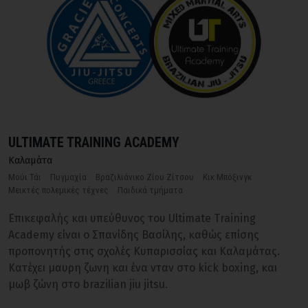
ULTIMATE TRAINING ACADEMY
Καλαμάτα
Μούι Τάι
Πυγμαχία
Βραζιλιάνικο Ζίου Ζίτσου
Κικ Μπόξινγκ
Μεικτές πολεμικές τέχνες
Παιδικά τμήματα
Επικεφαλής και υπεύθυνος του Ultimate Training
Academy είναι ο Σπανίδης Βασίλης, καθώς επίσης
προπονητής στις σχολές Κυπαρισσίας και Καλαμάτας.
Κατέχει μαυρη ζωνη και ένα νταν στο kick boxing, και
μωβ ζώνη στο brazilian jiu jitsu.