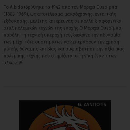
Tο Aikido ιδρύθηκε το 1942 από τον Μοριχέι Ουεσίμπα
(1883-1969), ως αποτέλεσμα μακρόχρονης, εντατικής
εξάσκησης, μελέτης και έρευνας σε πολλά διαφορετικά
στυλ πολεμικών τεχνών της εποχής.Ο Μοριχέι Ουεσίμπα,
παρόλη τη τεχνική υπεροχή του, διέκρινε την αδυναμία
των μέχρι τότε συστημάτων να ξεπεράσουν την χρήση
μυϊκής δύναμης και βίας και αμφισβήτησε την αξία μιας
πολεμικής τέχνης που στηρίζεται στη νίκη έναντι των
άλλων. Μ