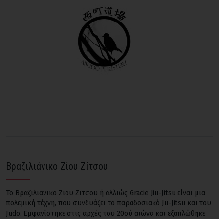
Βραζιλιάνικο Ζίου Ζίτσου
Το Βραζιλιανικο Ζιου Ζιτσου ή αλλιώς Gracie Jiu-Jitsu είναι μια
πολεμική τέχνη, που συνδυάζει το παραδοσιακό Ju-Jitsu και του
Judo. Εμφανίστηκε στις αρχές του 20ού αιώνα και εξαπλώθηκε