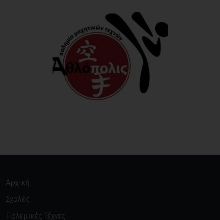
Αρχική
Σχολές
Πολεμικές Τέχνες