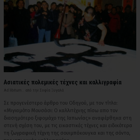
Ασιατικές πολεμικές τέχνες και καλλιγραφία
Ad libitum... από την Σοφία Ξυγαλά
Σε προγενέστερο άρθρο του Οδηγού, με τον τίτλο:
«Μιγιαμότο Μουσάσι: O καλλιτέχνης πίσω απο τον
διασημότερο ξιφομάχο της Ιαπωνίας» αναφέρθηκα στη
στενή σχέση τoυ, με τις εικαστικές τέχνες και ειδικότερα
τη ζωγραφική τέχνη της σουιμπόκουγκα και της σόντο,