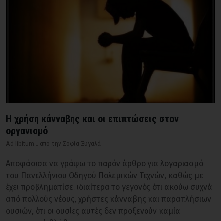
Η χρήση κάνναβης και οι επιπτώσεις στον
οργανισμό
Ad libitum... από την Σοφία Ξυγαλά
Αποφάσισα να γράψω το παρόν άρθρο για λογαριασμό
του Πανελλήνιου Οδηγού Πολεμικών Τεχνών, καθώς με
έχει προβληματίσει ιδιαίτερα το γεγονός ότι ακούω συχνά
από πολλούς νέους, χρήστες κάνναβης και παραπλήσιων
ουσιών, ότι οι ουσίες αυτές δεν προξενούν καμία