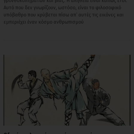
γρονθοκοπημάτων και βίας. Η αλήθεια είναι κάπως έτσι.
Αυτό που δεν γνωρίζουν, ωστόσο, είναι το φιλοσοφικό
υπόβαθρο που κρύβεται πίσω απ’ αυτές τις εικόνες και
εμπεριέχει έναν κόσμο ανθρωπισμού