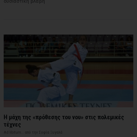
ουσιαστική βλάβη
Η μάχη της «πρόθεσης του νου» στις πολεμικές
τέχνες
Ad libitum... από την Σοφία Ξυγαλά