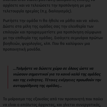
αρχίσετε και να τελειώσετε την προπόνηση με μια
τελετουργία ηρεμίας (π.χ. διαλογισμός).
Ρωτήστε την ομάδα τι θα ήθελε να μάθει και να κάνει.
Δώστε στα μέλη της ομάδας σας την ελευθερία των
επιλογών και προγραμματίστε μια προπόνηση σύμφωνα
με την επιθυμία της ομάδας. Εισάγετε σεμινάρια πρώτων
βοηθειών, ψυχολογίας, κλπ. Που θα καλύψουν μια
προπονητική μονάδα.
...Τολμήστε να δώσετε χώρο σε όλους ώστε να
νιώσουν σημαντικοί για το κοινό καλό της ομάδας
και της ενότητας. Τέτοιες ενέργειες προωθούν την
αυτορρύθμιση της ομάδας...
Το μοίρασμα της εξουσίας από τον προπονητή που παύει
να είναι ο απόλυτος άρχοντας, και γίνεται συνεργατικός,