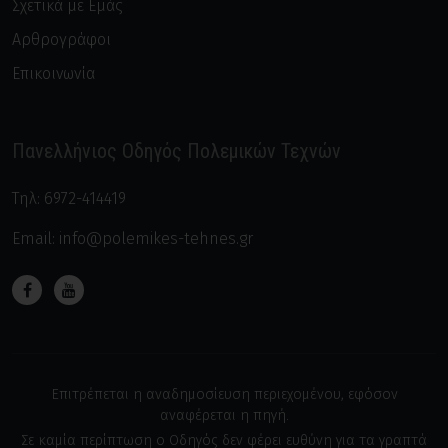
Σχετικά με Εμάς
Αρθρογράφοι
Επικοινωνία
Πανελλήνιος Οδηγός Πολεμικών Τεχνών
Τηλ:
6972-414419
Email:
info@polemikes-tehnes.gr
Επιτρέπεται η αναδημοσίευση περιεχομένου, εφόσον
αναφέρεται η πηγή.
Σε καμία περίπτωση ο Οδηγός δεν φέρει ευθύνη για τα γραπτά