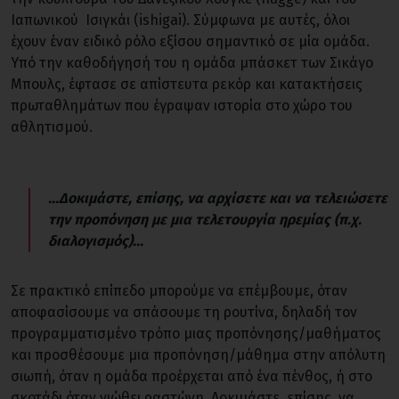
Ιαπωνικού Ισιγκάι (ishigai). Σύμφωνα με αυτές, όλοι
έχουν έναν ειδικό ρόλο εξίσου σημαντικό σε μία ομάδα.
Υπό την καθοδήγησή του η ομάδα μπάσκετ των Σικάγο
Μπουλς, έφτασε σε απίστευτα ρεκόρ και κατακτήσεις
πρωταθλημάτων που έγραψαν ιστορία στο χώρο του
αθλητισμού.
...Δοκιμάστε, επίσης, να αρχίσετε και να τελειώσετε
την προπόνηση με μια τελετουργία ηρεμίας (π.χ.
διαλογισμός)...
Σε πρακτικό επίπεδο μπορούμε να επέμβουμε, όταν
αποφασίσουμε να σπάσουμε τη ρουτίνα, δηλαδή τον
προγραμματισμένο τρόπο μιας προπόνησης/μαθήματος
και προσθέσουμε μια προπόνηση/μάθημα στην απόλυτη
σιωπή, όταν η ομάδα προέρχεται από ένα πένθος, ή στο
σκοτάδι όταν νιώθει ραστώνη. Δοκιμάστε, επίσης, να