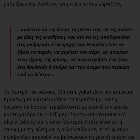
ρυθμίζουν την διάθεση και μειώνουν την κορτιζόλη.
...καλείται να τις δει με τα μάτια του, να τις νιώσει
με όλες τις αισθήσεις του και να τις αποθηκεύσει
στη μνήμη και στην ψυχή του. Η ουσία είναι να
ζήσει το παρόν, να μυρίσει τον αέρα, να ακούσει
τους ήχους της φύσης, να παρατηρήσει ένα ζώο,
ένα λουλούδι ή ακόμα και τον άνεμο που περνάει
από τα δέντρα...
Το ‘λουτρό του δάσους’ (Shinrin-yoku) είναι μια ιαπωνική
πρακτική που περιλαμβάνει το περπάτημα και τη
διαμονή σε δασικά περιβάλλοντα με σκοπό την ευεξία
και τη χαλάρωση. Η λέξη προέρχεται από το ιαπωνικό
σίνριν (δάσος) και γιόκου (λουτρό). Η ιδέα είναι ότι η
επαφή με τη φύση και η αλληλεπίδραση με το φυσικό
περιβάλλον μπορούν να βελτιώσουν τη γενική ευεξία και