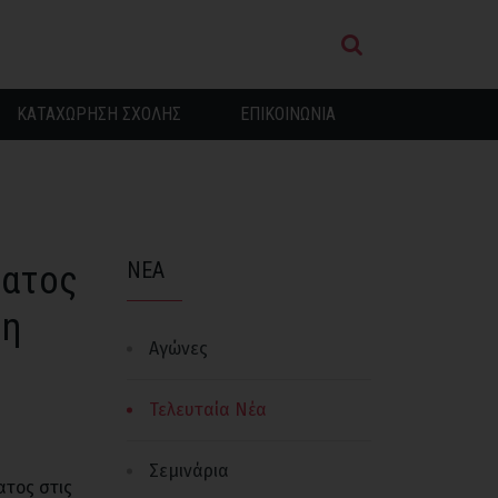
ΚΑΤΑΧΩΡΗΣΗ ΣΧΟΛΗΣ
ΕΠΙΚΟΙΝΩΝΙΑ
ματος
ΝΕΑ
 η
Αγώνες
Τελευταία Νέα
Σεμινάρια
τος στις