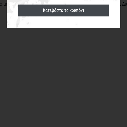
α μένα είναι πλέον η εμπειρία. Μαθαίνεις από τους αγώνες. Δ
Κατεβάστε το κουπόνι