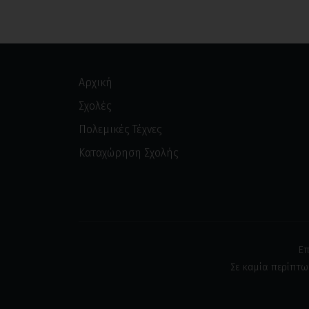
Αρχική
Σχολές
Πολεμικές Τέχνες
Καταχώρηση Σχολής
Επ
Σε καμία περίπτω