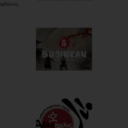
ιορθώνεις