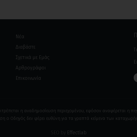
Π
Νέα
Διαβάστε
Τ
Σχετικά με Εμάς
E
Αρθρογράφοι
Επικοινωνία
ιτρέπεται η αναδημοσίευση περιεχομένου, εφόσον αναφέρεται η πη
ση ο Οδηγός δεν φέρει ευθύνη για τα γραπτά κείμενα των καταχωρ
SEO by
Effectlab