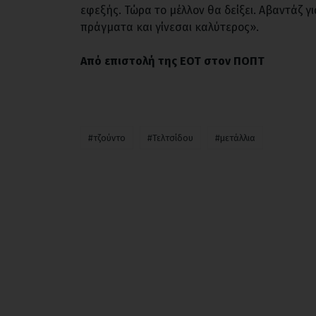
εφεξής. Τώρα το μέλλον θα δείξει. Αβαντάζ γι
πράγματα και γίνεσαι καλύτερος».
Από επιστολή της ΕΟΤ στον ΠΟΠΤ
#τζούντο
#Τελτσίδου
#μετάλλια