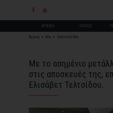
ΑΡΧΙΚΗ
ΣΧΟΛΕΣ
Π
Αρχική
Νέα
Τελευταία Νέα
Με το ασημένιο μετάλ
στις αποσκευές της, ε
Ελισάβετ Τελτσίδου.