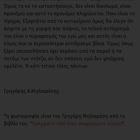
Όμως το να τα κατακτήσουμε, δεν είναι δικαίωμα, είναι
προνόμιο και αυτό το προνόμιο πληρώνεται. Ποιο είναι το
τίμημα; Εξαρτάται από το αντικείμενο όμως θα έλεγα ότι
άσχετα με τη μορφή που παίρνει, το τελικό αντίκρισμά
του είναι ο περιορισμός του εγώ μας και αυτός είναι ο
λόγος που οι περισσότεροι αντιδρούμε βίαια. Όμως όπως
ξέρει οποιοσδήποτε έχει περάσει από τα παρκέ ή τα
τατάμι των ντότζο, αν δεν σπάσεις εγώ δεν φτιάχνεις
ομελέτα. Ή κάτι τέτοιο τέλος πάντων.
Γρηγόρης Α.Μηλιαρέσης
*η φωτογραφία είναι του Γρηγόρη Μηλιαρέση από το
βιβλίο του, "
Γράμματα από έναν αιωρούμενο κόσμο
".