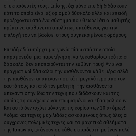
οι εκπαιδευτές τους. Επίσης, όχι μόνο επειδή διδάσκουν
κάτι το οποίο είναι εξ ορισμού δύσκολο αλλά και επειδή
προέρχονται από ένα σύστημα που θεωρεί ότι ο μαθητής
πρέπει να αισθάνεται απολύτως υπεύθυνος για την
επιλογή του να βαδίσει στους συγκεκριμένους δρόμους.
Επειδή εδώ υπάρχει μια γωνία πίσω από την οποία
παραμονεύει μια παρεξήγηση, να ξεκαθαρίσω τούτο: οι
δάσκαλοι δεν αποποιούνται την ευθύνη τους! Αν είναι
πραγματικοί δάσκαλοι την αισθάνονται κάθε μέρα αλλά
την αισθάνονται απέναντι σε κάτι μεγαλύτερο από τον
εαυτό τους και από τον μαθητή: την αισθάνονται
απέναντι στην ίδια την τέχνη που διδάσκουν και της
οποίας τη συνέχεια είναι επωμισμένοι να εξασφαλίσουν.
Και αυτό δεν ισχύει μόνο για τις κορίου των 20 ατόμων!
Ακόμα και τέχνες με χιλιάδες ασκούμενους όπως όλες οι
σύγχρονες πολεμικές τέχνες και τα μαχητικά αθλήματα
της Ιαπωνίας φτάνουν σε κάθε εκπαιδευτή με έναν πολύ