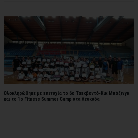
Ολοκληρώθηκε με επιτυχία το 6ο Ταεκβοντό-Κικ Μπόξινγκ
και το 1ο Fitness Summer Camp στα Λευκάδα