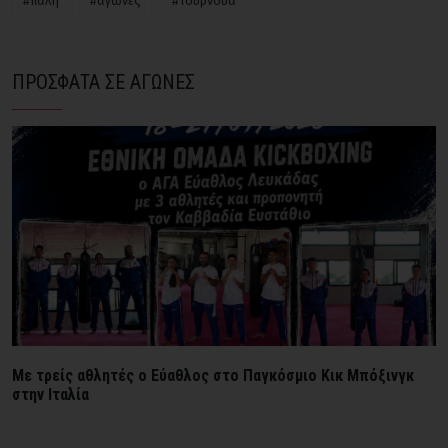
#πάλη
#αγώνες
#τουρνουά
ΠΡΟΣΦΑΤΑ ΣΕ ΑΓΩΝΕΣ
Mε τρείς αθλητές ο Εύαθλος στο Παγκόσμιο Κικ Μπόξινγκ
στην Ιταλία