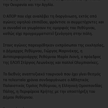
την Ουκρανία και την Αγγλία.
Ο ΑΠΟΡ που είχε αναλάβει τη διοργάνωση, εκτός από
αγώνες υψηλού επιπέδου, φρόντισε οι συμμετέχοντες και
οι συνοδοί να γνωρίσουν τις ομορφιές του Ρεθύμνου,
καθώς είχε προγραμματιστεί ξενάγηση στην πόλη.
Στους αγώνες παρευρέθηκαν εκπρόσωποι της εκκλησίας,
ο Δήμαρχος Ρεθύμνου, Γιώργος Μαρινάκης, η
Αντιπεριφερειάρχης Ρεθύμνου Μαρία Λιονή, ο πρόεδρος
της ΕΛΟΠ Στέργιος Λεωνάκης και πολλοί Ολυμπιονίκες.
Το διεθνές αναπτυξιακό τουρνουά που έχει γίνει θεσμός
τα τελευταία χρόνια συνδιοργάνωσε ο Αθλητικός
Παλαιστικός Όμιλος Ρεθύμνου, η Ελληνική Ομοσπονδίας
Πάλης, η Περιφέρεια Κρήτης με την υποστήριξη του
Δήμου Ρεθύμνου.