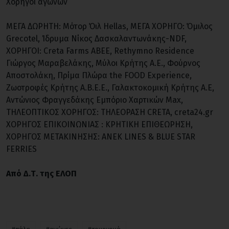
Χορηγοί αγώνων
ΜΕΓΑ ΔΩΡΗΤΗ: Μότορ Όιλ Hellas, ΜΕΓΑ ΧΟΡΗΓΟ: Όμιλος
Grecotel, Ίδρυμα Νίκος Δασκαλαντωνάκης-NDF,
ΧΟΡΗΓΟΙ: Creta Farms ABEE, Rethymno Residence
Γιώργος Μαραβελάκης, Μύλοι Κρήτης Α.Ε., Φούρνος
Αποστολάκη, Πρίμα Πλώρα the FOOD Experience,
Zωοτροφές Κρήτης Α.Β.Ε.Ε., Γαλακτοκομική Κρήτης Α.Ε,
Αντώνιος Φραγγεδάκης Εμπόριο Χαρτικών Max,
ΤΗΛΕΟΠΤΙΚΟΣ ΧΟΡΗΓΟΣ: ΤΗΛΕΟΡΑΣΗ CRETA, creta24.gr
ΧΟΡΗΓΟΣ ΕΠΙΚΟΙΝΩΝΙΑΣ : ΚΡΗΤΙΚΗ ΕΠΙΘΕΩΡΗΣΗ,
ΧΟΡΗΓΟΣ ΜΕΤΑΚΙΝΗΣΗΣ: ANEK LINES & BLUE STAR
FERRIES
Από Δ.Τ. της ΕΛΟΠ