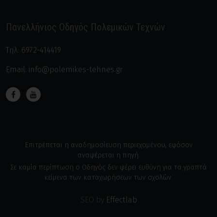
Πανελλήνιος Οδηγός Πολεμικών Τεχνών
Τηλ:
6972-414419
Email:
info@polemikes-tehnes.gr
Επιτρέπεται η αναδημοσίευση περιεχομένου, εφόσον
αναφέρεται η πηγή.
Σε καμία περίπτωση ο Οδηγός δεν φέρει ευθύνη για τα γραπτά
κείμενα των καταχωρήσεων των σχολών.
SEO by
Effectlab