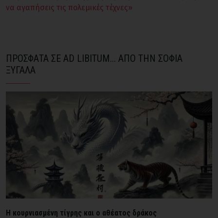
να αγαπήσεις τις πολεμικές τέχνες»
ΠΡΟΣΦΑΤΑ ΣΕ AD LIBITUM... ΑΠΟ ΤΗΝ ΣΟΦΙΑ
ΞΥΓΑΛΑ
H κουρνιασμένη τίγρης και ο αθέατος δράκος