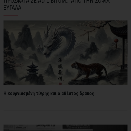
ΠΡΟΣΦΑΤΑ ΣΕ AD LIBITUM... ΑΠΟ ΤΗΝ ΣΟΦΙΑ
ΞΥΓΑΛΑ
H κουρνιασμένη τίγρης και ο αθέατος δράκος