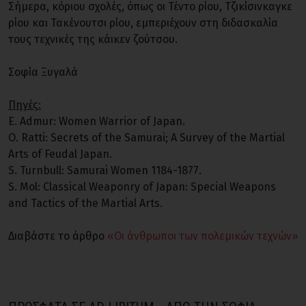
Σήμερα, κόριου σχολές, όπως οι Τέντο ρίου, Τζικίσινκαγκε
ρίου και Τακένουτσι ρίου, εμπεριέχουν στη διδασκαλία
τους τεχνικές της κάικεν ζούτσου.
Σοφία Ξυγαλά
Πηγές:
Ε. Admur: Women Warrior of Japan.
O. Ratti: Secrets of the Samurai; A Survey of the Martial
Arts of Feudal Japan.
S. Turnbull: Samurai Women 1184-1877.
S. Mol: Classical Weaponry of Japan: Special Weapons
and Tactics of the Martial Arts.
Διαβάστε το άρθρο
«Οι άνθρωποι των πολεμικών τεχνών»