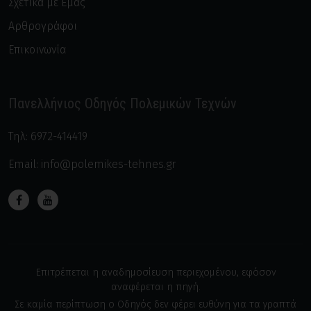
Σχετικά με Εμάς
Αρθρογράφοι
Επικοινωνία
Πανελλήνιος Οδηγός Πολεμικών Τεχνών
Τηλ:
6972-414419
Email:
info@polemikes-tehnes.gr
Επιτρέπεται η αναδημοσίευση περιεχομένου, εφόσον
αναφέρεται η πηγή.
Σε καμία περίπτωση ο Οδηγός δεν φέρει ευθύνη για τα γραπτά