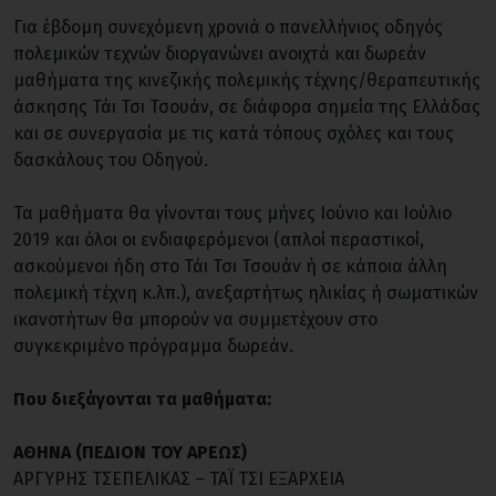
Για έβδομη συνεχόμενη χρονιά ο πανελλήνιος οδηγός
πολεμικών τεχνών διοργανώνει ανοιχτά και δωρεάν
μαθήματα της κινεζικής πολεμικής τέχνης/θεραπευτικής
άσκησης Τάι Τσι Τσουάν, σε διάφορα σημεία της Ελλάδας
και σε συνεργασία με τις κατά τόπους σχόλες και τους
δασκάλους του Οδηγού.
Τα μαθήματα θα γίνονται τους μήνες Ιούνιο και Ιούλιο
2019 και όλοι οι ενδιαφερόμενοι (απλοί περαστικοί,
ασκούμενοι ήδη στο Τάι Τσι Τσουάν ή σε κάποια άλλη
πολεμική τέχνη κ.λπ.), ανεξαρτήτως ηλικίας ή σωματικών
ικανοτήτων θα μπορούν να συμμετέχουν στο
συγκεκριμένο πρόγραμμα δωρεάν.
Που διεξάγονται τα μαθήματα:
ΑΘΗΝΑ (ΠΕΔΙΟΝ ΤΟΥ ΑΡΕΩΣ)
ΑΡΓΥΡΗΣ ΤΣΕΠΕΛΙΚΑΣ – ΤΑΪ ΤΣΙ ΕΞΑΡΧΕΙΑ